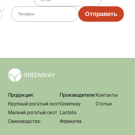
Отправить
GREENWAY
Продукция:
Производители:
Контакты
Крупный рогатый скот
Greenway
Статьи
Мелкий рогатый скот
Lactalis
Свиноводство
Ферматех