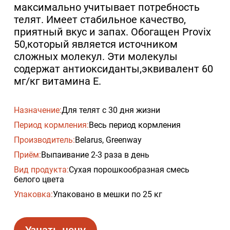
максимально учитывает потребность
телят. Имеет стабильное качество,
приятный вкус и запах. Обогащен Provix
50,который является источником
сложных молекул. Эти молекулы
содержат антиоксиданты,эквивалент 60
мг/кг витамина Е.
Назначение:
Для телят с 30 дня жизни
Период кормления:
Весь период кормления
Производитель:
Belarus, Greenway
Приём:
Выпаивание 2-3 раза в день
Вид продукта:
Сухая порошкообразная смесь
белого цвета
Упаковка:
Упаковано в мешки по 25 кг
Узнать цену