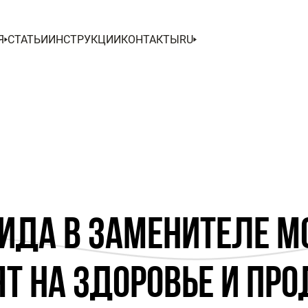
Я
СТАТЬИ
ИНСТРУКЦИИ
КОНТАКТЫ
RU
ИДА В ЗАМЕНИТЕЛЕ М
ЯТ НА ЗДОРОВЬЕ И ПР