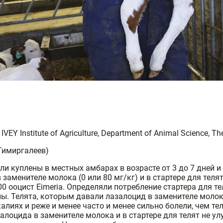
. IVEY Institute of Agriculture, Department of Animal Science, T
 Тимиргалеев)
и куплены в местных амбарах в возрасте от 3 до 7 дней 
менителе молока (0 или 80 мг/кг) и в стартере для телят 
 ооцист Eimeria. Определяли потребление стартера для тел
ы. Телята, которым давали лазалоцид в заменителе молок
лиях и реже и менее часто и менее сильно болели, чем те
залоцида в заменителе молока и в стартере для телят не 