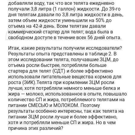
добавляли воду, так что все телята ежедневно
получали 3,8 литра (1 галлон) жидкости. До 39-го
дня телятам давали по 3,8 литра жидкости в день,
затем объем жидкости уменьшили на 50% до
отъема на 42-й день. Всем телятам давали
коммерческий стартер для телят; вода была в
свободном доступе в течение всех 56 дней опыта.
Итак, какие результаты получили исследователи?
Результаты опыта представлены в таблице 2. В
этом исследовании телята, получавшие ЗЦМ, до
отъема росли быстрее, потребляли больше
стартера для телят (СДТ) и более эффективно
использовали питательные вещества кормов для
роста (ЭИК).Телята при кормлении ЗЦМ росли
лучше, хотя потребляли немного меньше белка и
жира — молоко, использованное в опыте, повышало
количество СП и жира, потребляемого телятами на
питании СМЕСЬЮ и МОЛОКОМ. Поэтому
результаты особенно интересны, так как телята на
питании ЗЦМ росли лучше и более эффективно,
хотя и потребляли меньше СП и жира. Но в чем
причина этих различий?