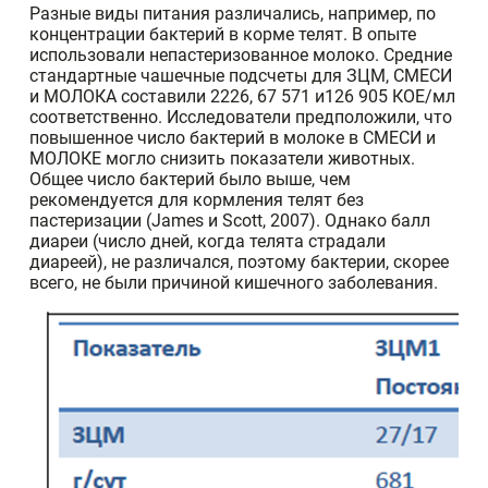
Разные виды питания различались, например, по
концентрации бактерий в корме телят. В опыте
использовали непастеризованное молоко. Средние
стандартные чашечные подсчеты для ЗЦМ, СМЕСИ
и МОЛОКА составили 2226, 67 571 и126 905 КОЕ/мл
соответственно. Исследователи предположили, что
повышенное число бактерий в молоке в СМЕСИ и
МОЛОКЕ могло снизить показатели животных.
Общее число бактерий было выше, чем
рекомендуется для кормления телят без
пастеризации (James и Scott, 2007). Однако балл
диареи (число дней, когда телята страдали
диареей), не различался, поэтому бактерии, скорее
всего, не были причиной кишечного заболевания.