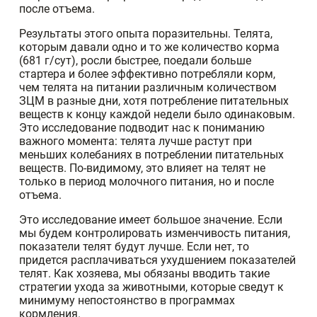
после отъема.
Результаты этого опыта поразительны. Телята,
которым давали одно и то же количество корма
(681 г/сут), росли быстрее, поедали больше
стартера и более эффективно потребляли корм,
чем телята на питании различным количеством
ЗЦМ в разные дни, хотя потребление питательных
веществ к концу каждой недели было одинаковым.
Это исследование подводит нас к пониманию
важного момента: телята лучше растут при
меньших колебаниях в потреблении питательных
веществ. По-видимому, это влияет на телят не
только в период молочного питания, но и после
отъема.
Это исследование имеет большое значение. Если
мы будем контролировать изменчивость питания,
показатели телят будут лучше. Если нет, то
придется расплачиваться ухудшением показателей
телят. Как хозяева, мы обязаны вводить такие
стратегии ухода за животными, которые сведут к
минимуму непостоянство в программах
кормления.