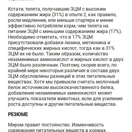
Кстати, телята, получавшие ЗЦМ с высоким
содержанием жира (31%) в опыте 2, как правило,
росли медленнее, ели меньше стартера и менее
эффективно потребляли корм, чем телята на
питании ЗЦМ с меньшим содержанием жира (17%).
Необходимо отметить, что в 17% ЗЦМ
присутствовали добавки лизина, метионина и
специфических жирных кислот, тогда как в 31%
ЗЦМ их не было. Таким образом, количество
незаменимых аминокислот и жирных кислот в двух
ЗЦМ было различным. Поэтому, скорее всего, по
крайней мере некоторые различия в составе двух
ЗЦМ обусловлены разницей в этих питательных
веществах. Хотя мы привыкли считать молочный
белок источником высококачественного белка,
добавление незаменимых аминокислот может
улучшить показатели животных, если для усиления
роста доступны и другие питательные вещества.
РЕЗЮМЕ
Миром правит постоянство. Изменчивость
содержания питательных веществ в кормах,