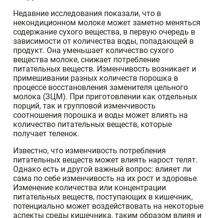
Недавние исследования показали, что в
некондиционном молоке может заметно меняться
содержание сухого вещества, в первую очередь в
зависимости от количества воды, попадающей в
продукт. Она уменьшает количество сухого
вещества молоке, снижает потребление
питательных веществ. Изменчивость возникает и
примешивании разных количеств порошка в
процессе восстановления заменителя цельного
молока (ЗЦМ). При приготовлении как отдельных
порций, так и групповой изменчивость
соотношения порошка и воды может влиять на
количество питательных веществ, которые
получает теленок.
Известно, что изменчивость потребления
питательных веществ может влиять нарост телят.
Однако есть и другой важный вопрос: влияет ли
сама по себе изменчивость на их рост и здоровье.
Изменение количества или концентрации
питательных веществ, поступающих в кишечник,
потенциально может воздействовать на некоторые
аспекты среды кишечника, таким образом влияя и